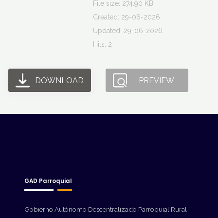
File size: 274.90 KB
Created: 29-06-2026
Updated: 29-06-2026
Hits: 2
DOWNLOAD
PREVIEW
GAD Parroquial
Gobierno Autónomo Descentralizado Parroquial Rural