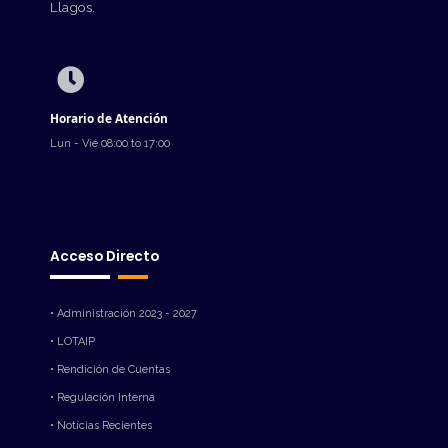
Llagos.
Horario de Atención
Lun - Vie 08:00 to 17:00
Acceso Directo
• Administración 2023 - 2027
• LOTAIP
• Rendición de Cuentas
• Regulación Interna
• Noticias Recientes