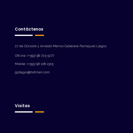
Contáctenos
27 de Octubre y Arnaldo Merino Cabecera Parroquial Llagos.
Oficina: (+593) 98 725 5277
Mobile: (+593) 96 108 1505
gpllagos@hotmail.com
Visitas