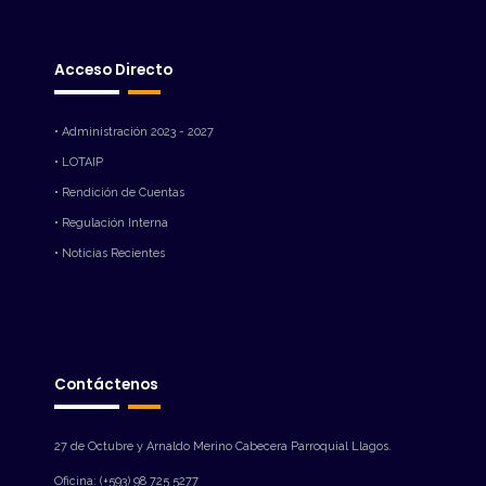
Acceso Directo
• Administración 2023 - 2027
• LOTAIP
• Rendición de Cuentas
• Regulación Interna
• Noticias Recientes
Contáctenos
27 de Octubre y Arnaldo Merino Cabecera Parroquial Llagos.
Oficina: (+593) 98 725 5277