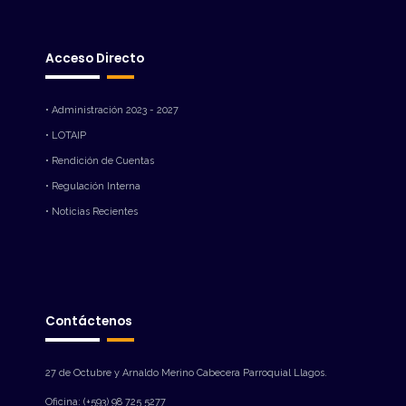
Acceso Directo
• Administración 2023 - 2027
• LOTAIP
• Rendición de Cuentas
• Regulación Interna
• Noticias Recientes
Contáctenos
27 de Octubre y Arnaldo Merino Cabecera Parroquial Llagos.
Oficina: (+593) 98 725 5277