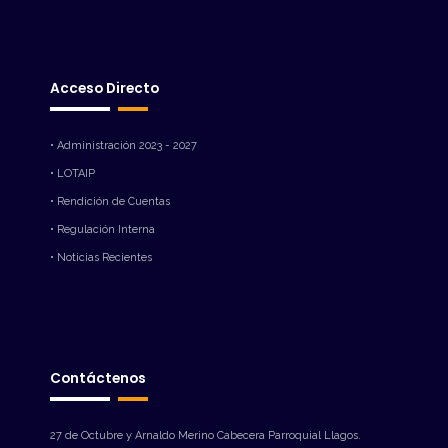
Acceso Directo
• Administración 2023 - 2027
• LOTAIP
• Rendición de Cuentas
• Regulación Interna
• Noticias Recientes
Contáctenos
27 de Octubre y Arnaldo Merino Cabecera Parroquial Llagos.