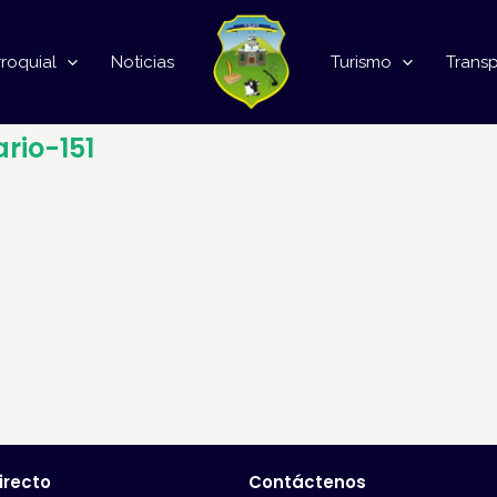
roquial
Noticias
Turismo
Trans
rio-151
irecto
Contáctenos