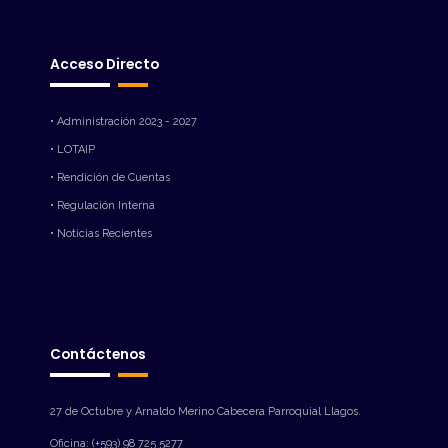
Acceso Directo
• Administración 2023 - 2027
• LOTAIP
• Rendición de Cuentas
• Regulación Interna
• Noticias Recientes
Contáctenos
27 de Octubre y Arnaldo Merino Cabecera Parroquial Llagos.
Oficina: (+593) 98 725 5277