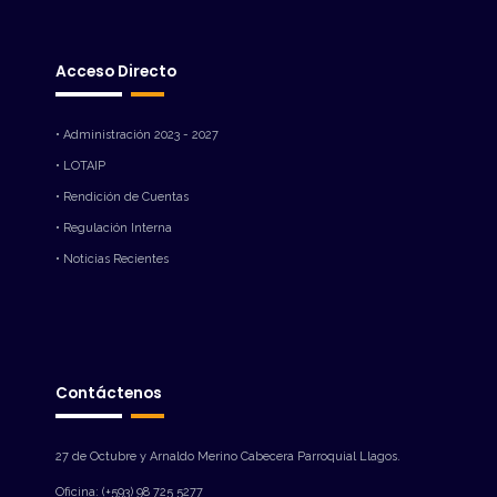
Acceso Directo
• Administración 2023 - 2027
• LOTAIP
• Rendición de Cuentas
• Regulación Interna
• Noticias Recientes
Contáctenos
27 de Octubre y Arnaldo Merino Cabecera Parroquial Llagos.
Oficina: (+593) 98 725 5277