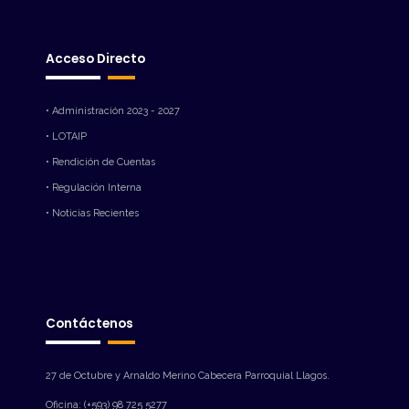
Acceso Directo
• Administración 2023 - 2027
• LOTAIP
• Rendición de Cuentas
• Regulación Interna
• Noticias Recientes
Contáctenos
27 de Octubre y Arnaldo Merino Cabecera Parroquial Llagos.
Oficina: (+593) 98 725 5277