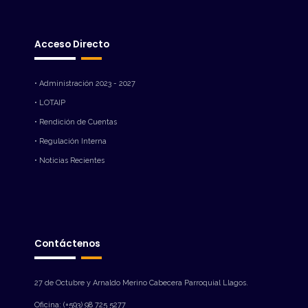
Acceso Directo
• Administración 2023 - 2027
• LOTAIP
• Rendición de Cuentas
• Regulación Interna
• Noticias Recientes
Contáctenos
27 de Octubre y Arnaldo Merino Cabecera Parroquial Llagos.
Oficina: (+593) 98 725 5277