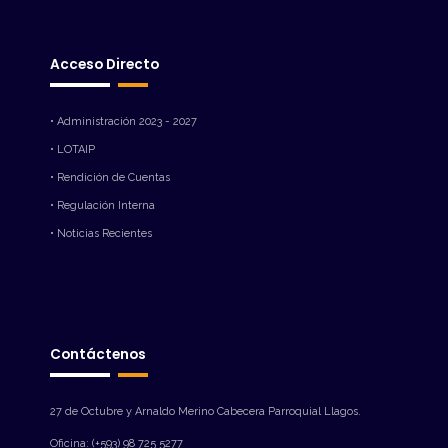
Acceso Directo
• Administración 2023 - 2027
• LOTAIP
• Rendición de Cuentas
• Regulación Interna
• Noticias Recientes
Contáctenos
27 de Octubre y Arnaldo Merino Cabecera Parroquial Llagos.
Oficina: (+593) 98 725 5277