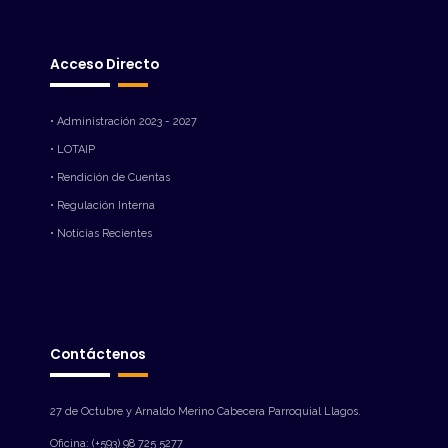
Acceso Directo
• Administración 2023 - 2027
• LOTAIP
• Rendición de Cuentas
• Regulación Interna
• Noticias Recientes
Contáctenos
27 de Octubre y Arnaldo Merino Cabecera Parroquial Llagos.
Oficina: (+593) 98 725 5277