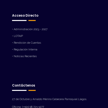
Acceso Directo
• Administración 2023 - 2027
• LOTAIP
• Rendición de Cuentas
• Regulación Interna
• Noticias Recientes
Contáctenos
27 de Octubre y Arnaldo Merino Cabecera Parroquial Llagos.
Oficina: (+593) 98 725 5277