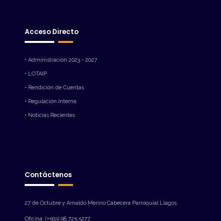
Acceso Directo
• Administración 2023 - 2027
• LOTAIP
• Rendición de Cuentas
• Regulación Interna
• Noticias Recientes
Contáctenos
27 de Octubre y Arnaldo Merino Cabecera Parroquial Llagos.
Oficina: (+593) 98 725 5277