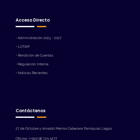
Acceso Directo
• Administración 2023 - 2027
• LOTAIP
• Rendición de Cuentas
• Regulación Interna
• Noticias Recientes
Contáctenos
27 de Octubre y Arnaldo Merino Cabecera Parroquial Llagos.
Oficina: (+593) 98 725 5277