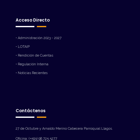
Acceso Directo
• Administración 2023 - 2027
• LOTAIP
• Rendición de Cuentas
• Regulación Interna
• Noticias Recientes
Contáctenos
27 de Octubre y Arnaldo Merino Cabecera Parroquial Llagos.
Oficina: (+593) 98 725 5277