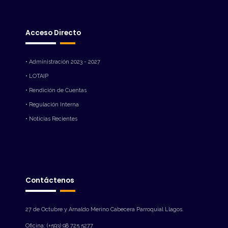
Acceso Directo
• Administración 2023 - 2027
• LOTAIP
• Rendición de Cuentas
• Regulación Interna
• Noticias Recientes
Contáctenos
27 de Octubre y Arnaldo Merino Cabecera Parroquial Llagos.
Oficina: (+593) 98 725 5277