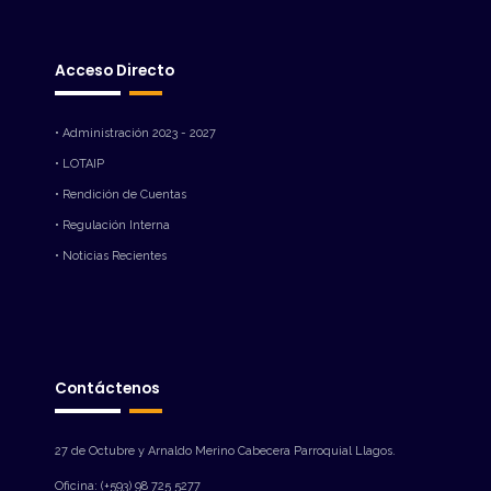
Acceso Directo
• Administración 2023 - 2027
• LOTAIP
• Rendición de Cuentas
• Regulación Interna
• Noticias Recientes
Contáctenos
27 de Octubre y Arnaldo Merino Cabecera Parroquial Llagos.
Oficina: (+593) 98 725 5277