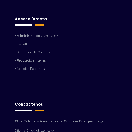
Acceso Directo
• Administración 2023 - 2027
• LOTAIP
• Rendición de Cuentas
• Regulación Interna
• Noticias Recientes
Contáctenos
27 de Octubre y Arnaldo Merino Cabecera Parroquial Llagos.
Oficina: (+593) 98 725 5277