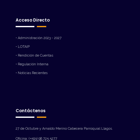
Acceso Directo
• Administración 2023 - 2027
• LOTAIP
• Rendición de Cuentas
• Regulación Interna
• Noticias Recientes
Contáctenos
27 de Octubre y Arnaldo Merino Cabecera Parroquial Llagos.
Oficina: (+593) 98 725 5277