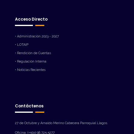
Acceso Directo
• Administración 2023 - 2027
• LOTAIP
• Rendición de Cuentas
• Regulación Interna
• Noticias Recientes
Contáctenos
27 de Octubre y Arnaldo Merino Cabecera Parroquial Llagos.
Oficina: (+593) 98 725 5277