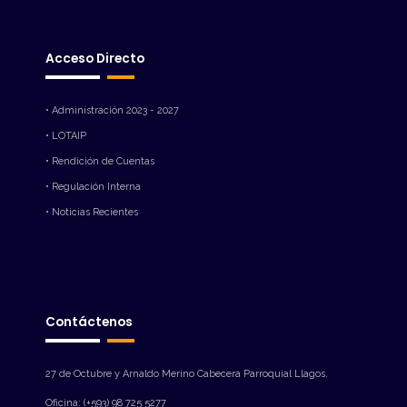
Acceso Directo
• Administración 2023 - 2027
• LOTAIP
• Rendición de Cuentas
• Regulación Interna
• Noticias Recientes
Contáctenos
27 de Octubre y Arnaldo Merino Cabecera Parroquial Llagos.
Oficina: (+593) 98 725 5277