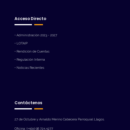
Acceso Directo
• Administración 2023 - 2027
• LOTAIP
• Rendición de Cuentas
• Regulación Interna
• Noticias Recientes
Contáctenos
27 de Octubre y Arnaldo Merino Cabecera Parroquial Llagos.
Oficina: (+593) 98 725 5277