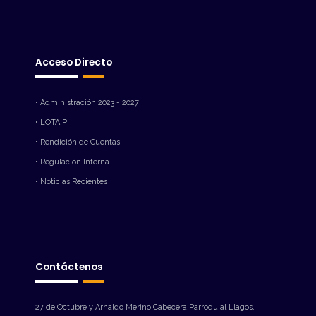
Acceso Directo
• Administración 2023 - 2027
• LOTAIP
• Rendición de Cuentas
• Regulación Interna
• Noticias Recientes
Contáctenos
27 de Octubre y Arnaldo Merino Cabecera Parroquial Llagos.