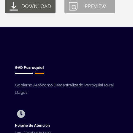
DOWNLOAD
PREVIEW
GAD Parroquial
Gobierno Autónomo Descentralizado Parroquial Rural
Llagos.
Horario de Atención
Lun - Vie 08:00 to 17:00