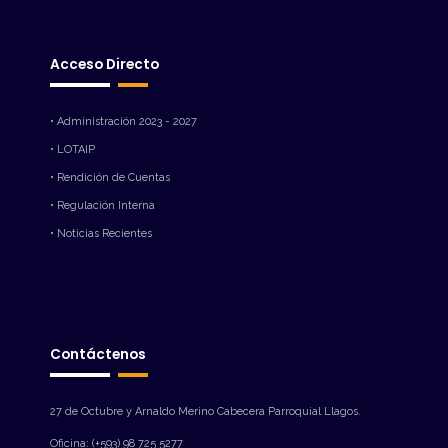
Acceso Directo
• Administración 2023 - 2027
• LOTAIP
• Rendición de Cuentas
• Regulación Interna
• Noticias Recientes
Contáctenos
27 de Octubre y Arnaldo Merino Cabecera Parroquial Llagos.
Oficina: (+593) 98 725 5277