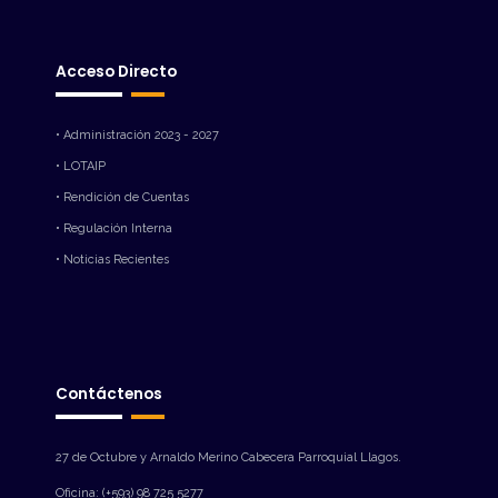
Acceso Directo
• Administración 2023 - 2027
• LOTAIP
• Rendición de Cuentas
• Regulación Interna
• Noticias Recientes
Contáctenos
27 de Octubre y Arnaldo Merino Cabecera Parroquial Llagos.
Oficina: (+593) 98 725 5277