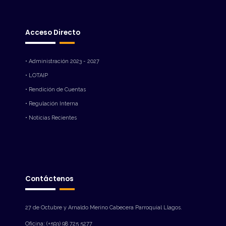
Acceso Directo
• Administración 2023 - 2027
• LOTAIP
• Rendición de Cuentas
• Regulación Interna
• Noticias Recientes
Contáctenos
27 de Octubre y Arnaldo Merino Cabecera Parroquial Llagos.
Oficina: (+593) 98 725 5277