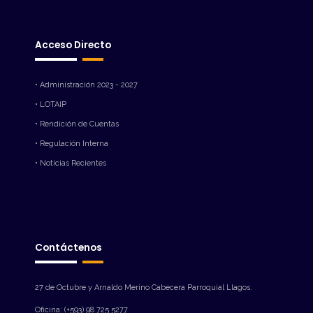
Acceso Directo
• Administración 2023 - 2027
• LOTAIP
• Rendición de Cuentas
• Regulación Interna
• Noticias Recientes
Contáctenos
27 de Octubre y Arnaldo Merino Cabecera Parroquial Llagos.
Oficina: (+593) 98 725 5277