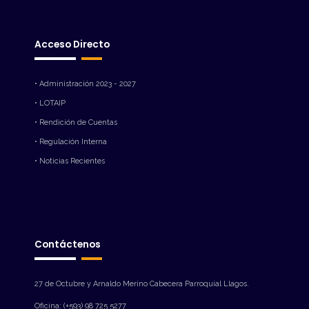
Acceso Directo
• Administración 2023 - 2027
• LOTAIP
• Rendición de Cuentas
• Regulación Interna
• Noticias Recientes
Contáctenos
27 de Octubre y Arnaldo Merino Cabecera Parroquial Llagos.
Oficina: (+593) 98 725 5277