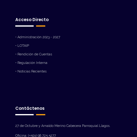
Acceso Directo
• Administración 2023 - 2027
• LOTAIP
• Rendición de Cuentas
• Regulación Interna
• Noticias Recientes
Contáctenos
27 de Octubre y Arnaldo Merino Cabecera Parroquial Llagos.
Oficina: (+593) 98 725 5277