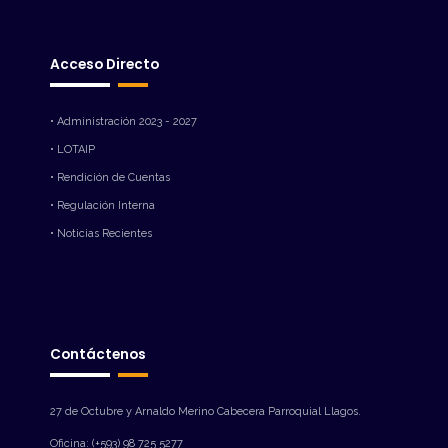
Acceso Directo
• Administración 2023 - 2027
• LOTAIP
• Rendición de Cuentas
• Regulación Interna
• Noticias Recientes
Contáctenos
27 de Octubre y Arnaldo Merino Cabecera Parroquial Llagos.
Oficina: (+593) 98 725 5277