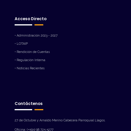
Acceso Directo
• Administración 2023 - 2027
• LOTAIP
• Rendición de Cuentas
• Regulación Interna
• Noticias Recientes
Contáctenos
27 de Octubre y Arnaldo Merino Cabecera Parroquial Llagos.
Oficina: (+593) 98 725 5277