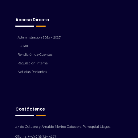
Acceso Directo
• Administración 2023 - 2027
• LOTAIP
• Rendición de Cuentas
• Regulación Interna
• Noticias Recientes
Contáctenos
27 de Octubre y Arnaldo Merino Cabecera Parroquial Llagos.
Oficina: (+593) 98 725 5277