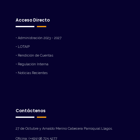
Acceso Directo
• Administración 2023 - 2027
• LOTAIP
• Rendición de Cuentas
• Regulación Interna
• Noticias Recientes
Contáctenos
27 de Octubre y Arnaldo Merino Cabecera Parroquial Llagos.
Oficina: (+593) 98 725 5277