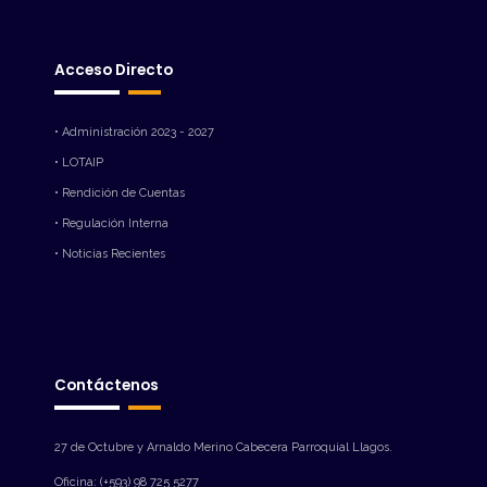
Acceso Directo
• Administración 2023 - 2027
• LOTAIP
• Rendición de Cuentas
• Regulación Interna
• Noticias Recientes
Contáctenos
27 de Octubre y Arnaldo Merino Cabecera Parroquial Llagos.
Oficina: (+593) 98 725 5277