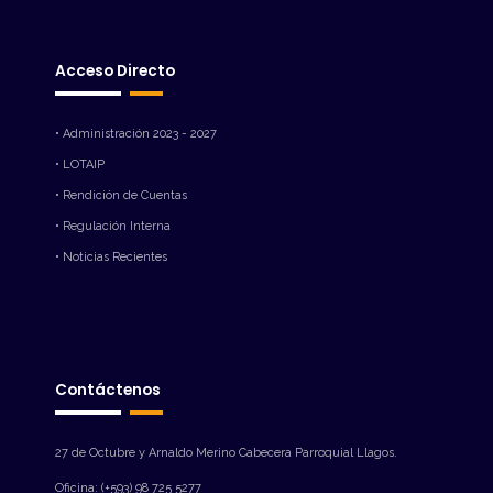
Acceso Directo
• Administración 2023 - 2027
• LOTAIP
• Rendición de Cuentas
• Regulación Interna
• Noticias Recientes
Contáctenos
27 de Octubre y Arnaldo Merino Cabecera Parroquial Llagos.
Oficina: (+593) 98 725 5277