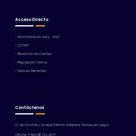
Acceso Directo
• Administración 2023 - 2027
• LOTAIP
• Rendición de Cuentas
• Regulación Interna
• Noticias Recientes
Contáctenos
27 de Octubre y Arnaldo Merino Cabecera Parroquial Llagos.
Oficina: (+593) 98 725 5277