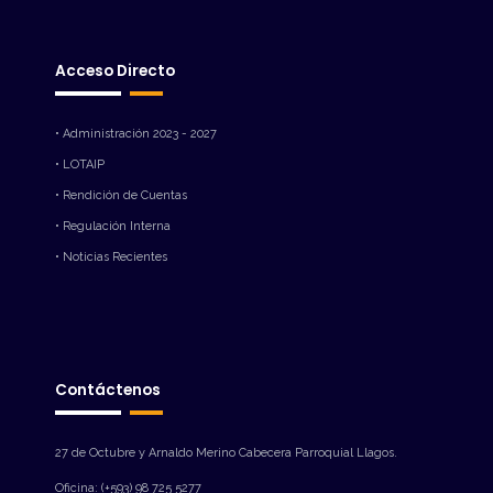
Acceso Directo
• Administración 2023 - 2027
• LOTAIP
• Rendición de Cuentas
• Regulación Interna
• Noticias Recientes
Contáctenos
27 de Octubre y Arnaldo Merino Cabecera Parroquial Llagos.
Oficina: (+593) 98 725 5277