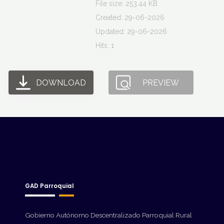
File size: 253.44 KB
Created: 29-06-2026
Updated: 29-06-2026
Hits: 1
DOWNLOAD
PREVIEW
GAD Parroquial
Gobierno Autónomo Descentralizado Parroquial Rural