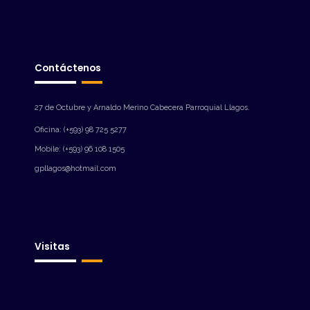
Contáctenos
27 de Octubre y Arnaldo Merino Cabecera Parroquial Llagos.
Oficina: (+593) 98 725 5277
Mobile: (+593) 96 108 1505
gpllagos@hotmail.com
Visitas