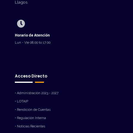
Llagos.
Horario de Atención
Lun - Vie 08:00 to 17:00
Acceso Directo
• Administración 2023 - 2027
• LOTAIP
• Rendición de Cuentas
• Regulación Interna
• Noticias Recientes