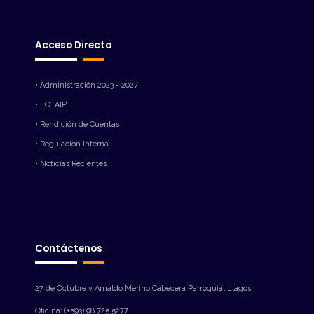
Acceso Directo
• Administración 2023 - 2027
• LOTAIP
• Rendición de Cuentas
• Regulación Interna
• Noticias Recientes
Contáctenos
27 de Octubre y Arnaldo Merino Cabecera Parroquial Llagos.
Oficina: (+593) 98 725 5277