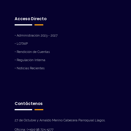
Acceso Directo
• Administración 2023 - 2027
• LOTAIP
• Rendición de Cuentas
• Regulación Interna
• Noticias Recientes
Contáctenos
27 de Octubre y Arnaldo Merino Cabecera Parroquial Llagos.
Oficina: (+593) 98 725 5277