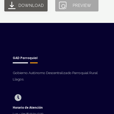
DOWNLOAD
PREVIEW
GAD Parroquial
Gobierno Autónomo Descentralizado Parroquial Rural
Llagos.
Horario de Atención
Lun - Vie 08:00 to 17:00