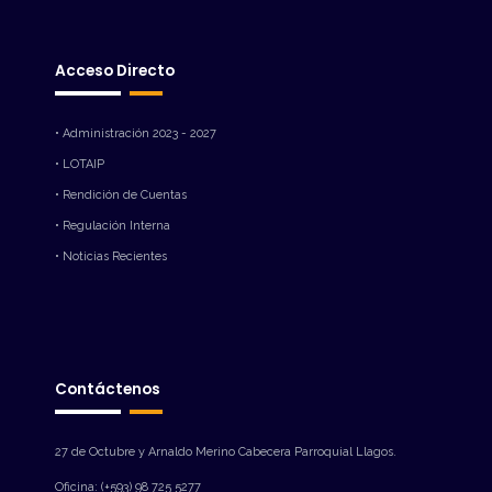
Acceso Directo
• Administración 2023 - 2027
• LOTAIP
• Rendición de Cuentas
• Regulación Interna
• Noticias Recientes
Contáctenos
27 de Octubre y Arnaldo Merino Cabecera Parroquial Llagos.
Oficina: (+593) 98 725 5277