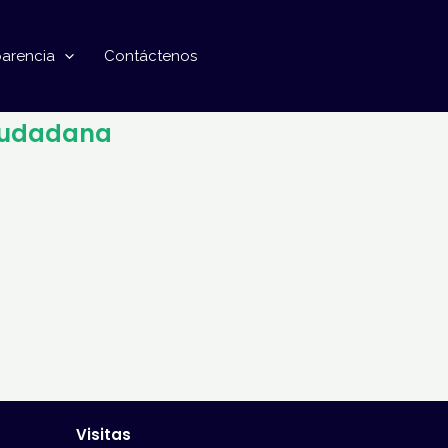
parencia
Contáctenos
iudadana
Visitas