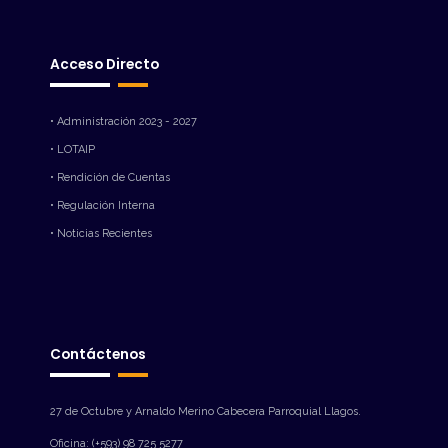
Acceso Directo
• Administración 2023 - 2027
• LOTAIP
• Rendición de Cuentas
• Regulación Interna
• Noticias Recientes
Contáctenos
27 de Octubre y Arnaldo Merino Cabecera Parroquial Llagos.
Oficina: (+593) 98 725 5277