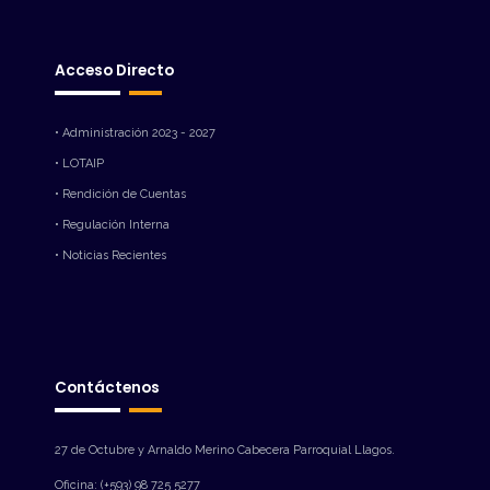
Acceso Directo
• Administración 2023 - 2027
• LOTAIP
• Rendición de Cuentas
• Regulación Interna
• Noticias Recientes
Contáctenos
27 de Octubre y Arnaldo Merino Cabecera Parroquial Llagos.
Oficina: (+593) 98 725 5277