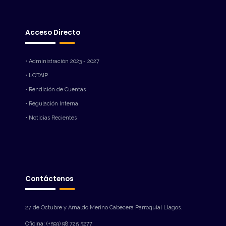
Acceso Directo
• Administración 2023 - 2027
• LOTAIP
• Rendición de Cuentas
• Regulación Interna
• Noticias Recientes
Contáctenos
27 de Octubre y Arnaldo Merino Cabecera Parroquial Llagos.
Oficina: (+593) 98 725 5277