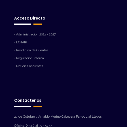
Acceso Directo
• Administración 2023 - 2027
• LOTAIP
• Rendición de Cuentas
• Regulación Interna
• Noticias Recientes
Contáctenos
27 de Octubre y Arnaldo Merino Cabecera Parroquial Llagos.
Oficina: (+593) 98 725 5277