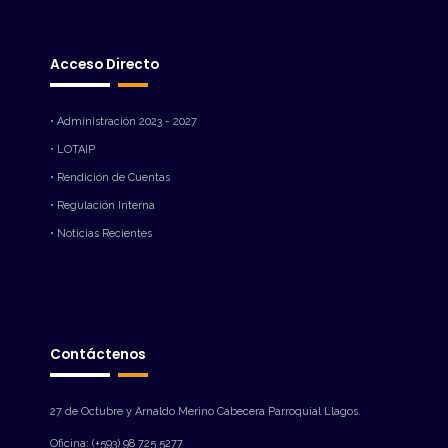
Acceso Directo
• Administración 2023 - 2027
• LOTAIP
• Rendición de Cuentas
• Regulación Interna
• Noticias Recientes
Contáctenos
27 de Octubre y Arnaldo Merino Cabecera Parroquial Llagos.
Oficina: (+593) 98 725 5277