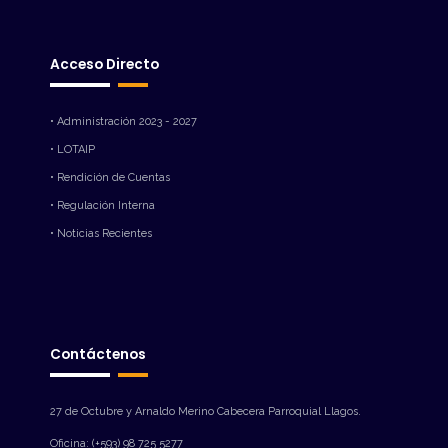
Acceso Directo
• Administración 2023 - 2027
• LOTAIP
• Rendición de Cuentas
• Regulación Interna
• Noticias Recientes
Contáctenos
27 de Octubre y Arnaldo Merino Cabecera Parroquial Llagos.
Oficina: (+593) 98 725 5277